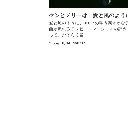
ケンとメリーは、愛と風のよう
愛と風のように、BUZZの唄う爽やかな
曲が流れるテレビ・コマーシャルの評判
って、おそらく当...
2024/10/04
carrera