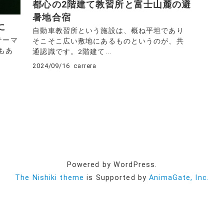
都心の2階建て教習所と富士山麓の避
暑地合宿
に
自動車教習所という施設は、概ね平坦であり
テーマ
そこそこ広い敷地にあるものというのが、共
もあ
通認識です。2階建て...
2024/09/16
carrera
Powered by WordPress.
The Nishiki theme
is Supported by
AnimaGate, Inc.