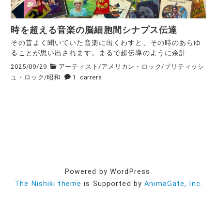
時を超える音楽の脳細胞間シナプス伝達
その昔よく聞いていた音楽に出くわすと、その時のあらゆ
ることが思い出されます。まるで超伝導のように余計...
2025/09/29
アーティスト
/
アメリカン・ロック
/
ブリティッシ
ュ・ロック
/
昭和
1
carrera
Powered by WordPress.
The Nishiki theme
is Supported by
AnimaGate, Inc.