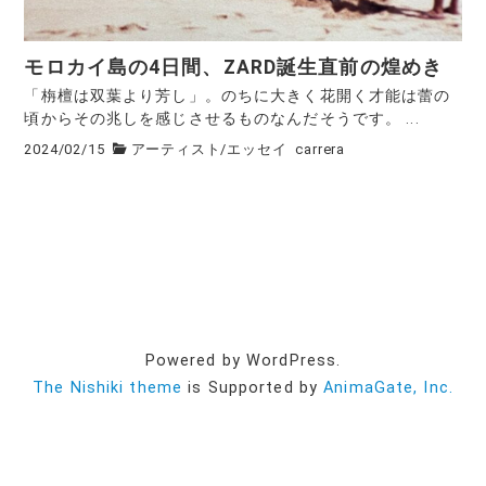
モロカイ島の4日間、ZARD誕生直前の煌めき
「栴檀は双葉より芳し」。のちに大きく花開く才能は蕾の
頃からその兆しを感じさせるものなんだそうです。 ...
2024/02/15
アーティスト
/
エッセイ
carrera
Powered by WordPress.
The Nishiki theme
is Supported by
AnimaGate, Inc.