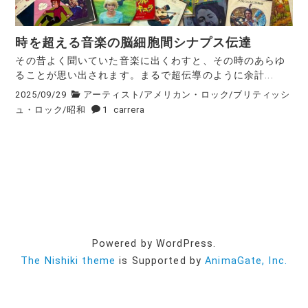
時を超える音楽の脳細胞間シナプス伝達
その昔よく聞いていた音楽に出くわすと、その時のあらゆ
ることが思い出されます。まるで超伝導のように余計...
2025/09/29
アーティスト
/
アメリカン・ロック
/
ブリティッシ
ュ・ロック
/
昭和
1
carrera
Powered by WordPress.
The Nishiki theme
is Supported by
AnimaGate, Inc.