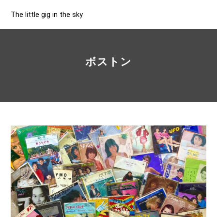
The little gig in the sky
ボストン