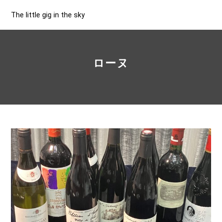
The little gig in the sky
ローヌ