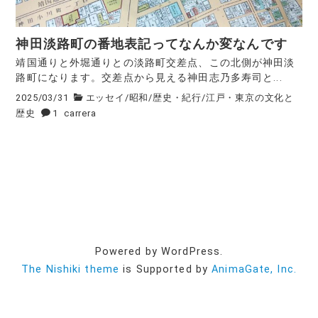
神田淡路町の番地表記ってなんか変なんです
靖国通りと外堀通りとの淡路町交差点、この北側が神田淡
路町になります。交差点から見える神田志乃多寿司と...
2025/03/31
エッセイ
/
昭和
/
歴史・紀行
/
江戸・東京の文化と
歴史
1
carrera
Powered by WordPress.
The Nishiki theme
is Supported by
AnimaGate, Inc.