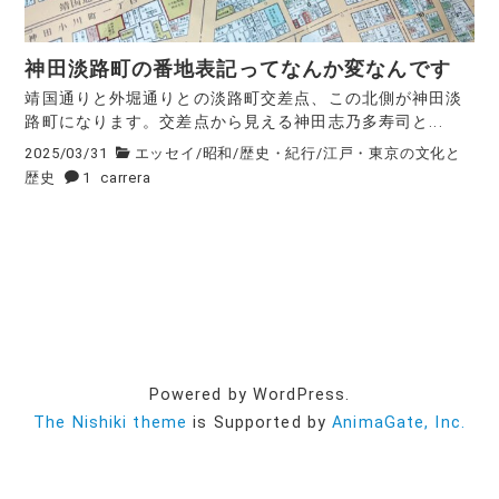
神田淡路町の番地表記ってなんか変なんです
靖国通りと外堀通りとの淡路町交差点、この北側が神田淡
路町になります。交差点から見える神田志乃多寿司と...
2025/03/31
エッセイ
/
昭和
/
歴史・紀行
/
江戸・東京の文化と
歴史
1
carrera
Powered by WordPress.
The Nishiki theme
is Supported by
AnimaGate, Inc.