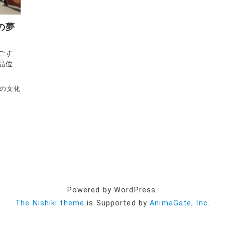
の夢
ごす
品位
の文化
Powered by WordPress.
The Nishiki theme
is Supported by
AnimaGate, Inc.