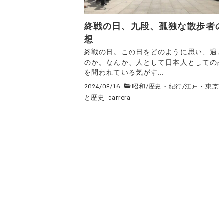
終戦の日、九段、孤独な散歩者
想
終戦の日。この日をどのように思い、過
のか。なんか、人として日本人としての
を問われている気がす...
2024/08/16
昭和
/
歴史・紀行
/
江戸・東京
と歴史
carrera