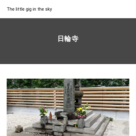
The little gig in the sky
日輪寺