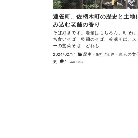
連雀町、佐柄木町の歴史と土地
み込む老舗の香り
そば好きです。老舗はもちろん、町そば
ち食いそば、乾麺のそば、冷凍そば、ス
ーの惣菜そば、どれも...
2024/02/14
歴史・紀行
/
江戸・東京の文
史
1
carrera