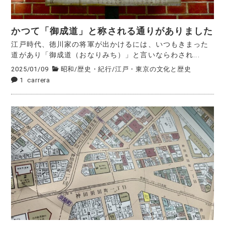
かつて「御成道」と称される通りがありました
江戸時代、徳川家の将軍が出かけるには、いつもきまった
道があり「御成道（おなりみち）」と言いならわされ...
2025/01/09
昭和
/
歴史・紀行
/
江戸・東京の文化と歴史
1
carrera