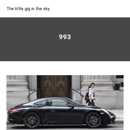
The little gig in the sky
993