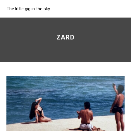
The little gig in the sky
ZARD