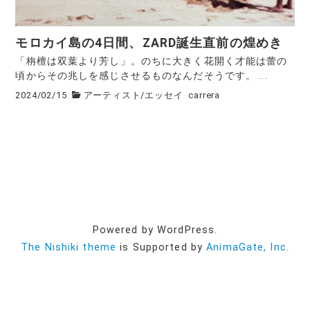
モロカイ島の4日間、ZARD誕生直前の煌めき
「栴檀は双葉より芳し」。のちに大きく花開く才能は蕾の
頃からその兆しを感じさせるものなんだそうです。 ...
2024/02/15
アーティスト
/
エッセイ
carrera
Powered by WordPress.
The Nishiki theme
is Supported by
AnimaGate, Inc.